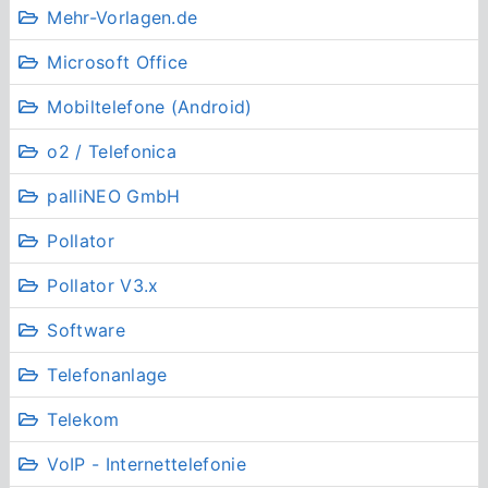
Mehr-Vorlagen.de
Microsoft Office
Mobiltelefone (Android)
o2 / Telefonica
palliNEO GmbH
Pollator
Pollator V3.x
Software
Telefonanlage
Telekom
VoIP - Internettelefonie