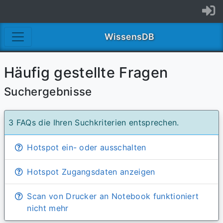
WissensDB
Häufig gestellte Fragen
Suchergebnisse
3 FAQs die Ihren Suchkriterien entsprechen.
Hotspot ein- oder ausschalten
Hotspot Zugangsdaten anzeigen
Scan von Drucker an Notebook funktioniert
nicht mehr