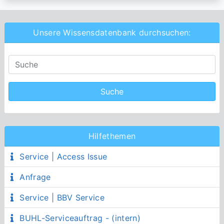
Unsere Wissensdatenbank durchsuchen:
Hilfethemen
Service | Access Issue
Anfrage
Service | BBV Service
BUHL-Serviceauftrag - (intern)