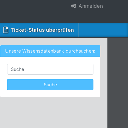
Anmelden
Ticket-Status überprüfen
Unsere Wissensdatenbank durchsuchen: