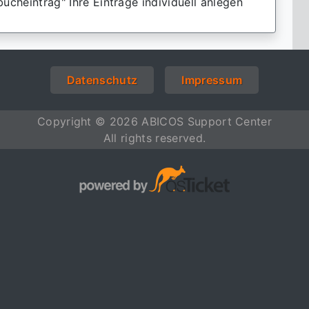
bucheintrag" Ihre Einträge individuell anlegen
Datenschutz
Impressum
Copyright © 2026 ABICOS Support Center
All rights reserved.