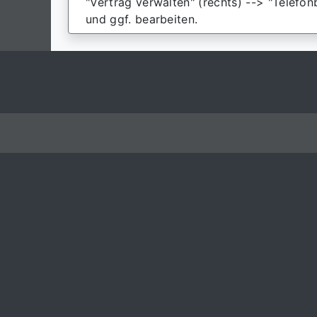
"Vertrag verwalten" (rechts) --> "Telefon
und ggf. bearbeiten.