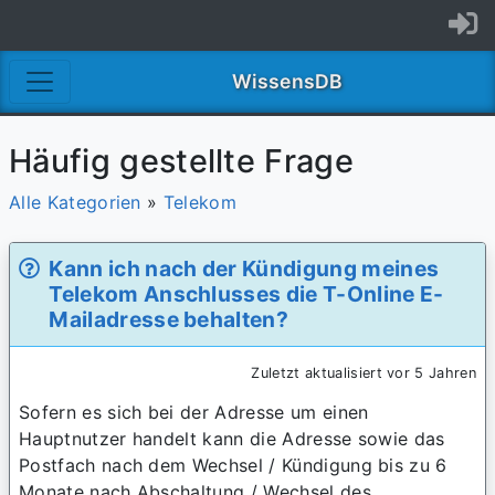
WissensDB
Häufig gestellte Frage
Alle Kategorien
»
Telekom
Kann ich nach der Kündigung meines
Telekom Anschlusses die T-Online E-
Mailadresse behalten?
Zuletzt aktualisiert vor 5 Jahren
Sofern es sich bei der Adresse um einen
Hauptnutzer handelt kann die Adresse sowie das
Postfach nach dem Wechsel / Kündigung bis zu 6
Monate nach Abschaltung / Wechsel des