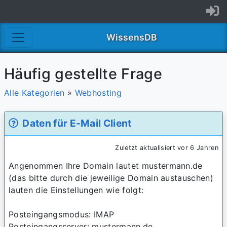
WissensDB
Häufig gestellte Frage
Alle Kategorien
»
Webhosting
Daten für E-Mail Client
Zuletzt aktualisiert vor 6 Jahren
Angenommen Ihre Domain lautet mustermann.de
(das bitte durch die jeweilige Domain austauschen)
lauten die Einstellungen wie folgt:
Posteingangsmodus: IMAP
Posteingangsserver: mustermann.de