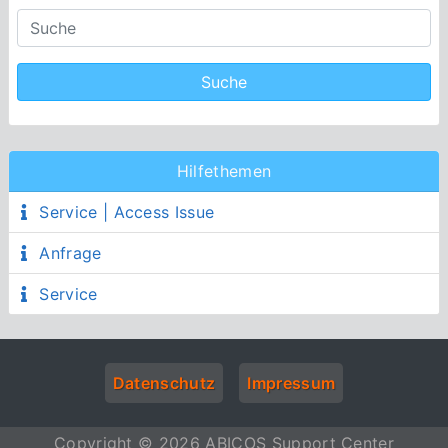
Hilfethemen
Service | Access Issue
Anfrage
Service
Datenschutz
Impressum
Copyright © 2026 ABICOS Support Center